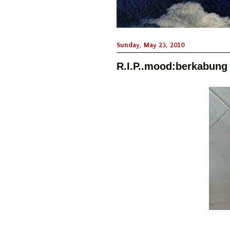
Sunday, May 23, 2010
R.I.P..mood:berkabung