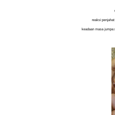
reaksi:penjahat
keadaan masa jumpa:n