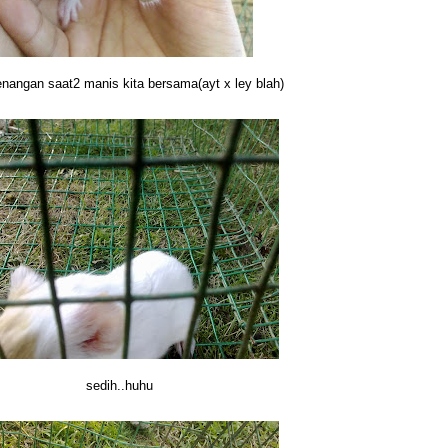
nangan saat2 manis kita bersama(ayt x ley blah)
sedih..huhu